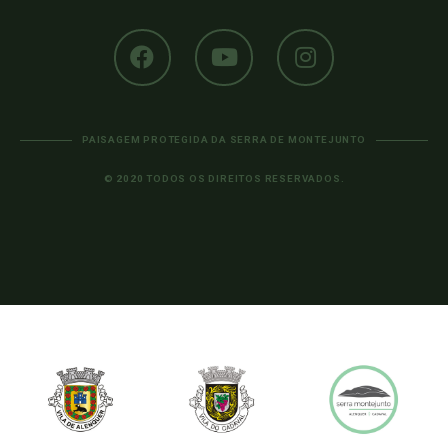
PAISAGEM PROTEGIDA DA SERRA DE MONTEJUNTO
© 2020 TODOS OS DIREITOS RESERVADOS.