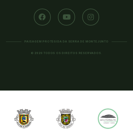
PAISAGEM PROTEGIDA DA SERRA DE MONTEJUNTO
© 2020 TODOS OS DIREITOS RESERVADOS.