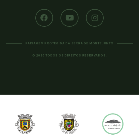
PAISAGEM PROTEGIDA DA SERRA DE MONTEJUNTO
© 2020 TODOS OS DIREITOS RESERVADOS.