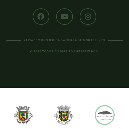
PAISAGEM PROTEGIDA DA SERRA DE MONTEJUNTO
© 2020 TODOS OS DIREITOS RESERVADOS.