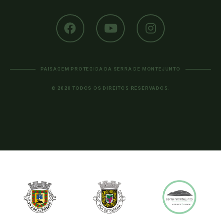
PAISAGEM PROTEGIDA DA SERRA DE MONTEJUNTO
© 2020 TODOS OS DIREITOS RESERVADOS.