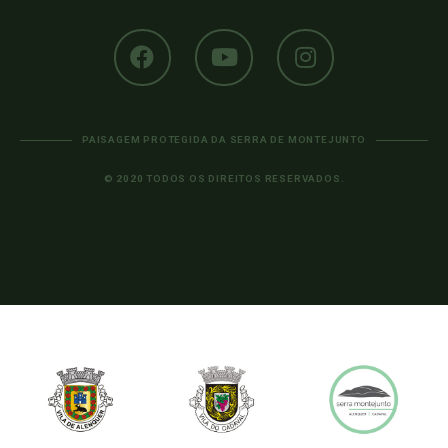
PAISAGEM PROTEGIDA DA SERRA DE MONTEJUNTO
© 2020 TODOS OS DIREITOS RESERVADOS.