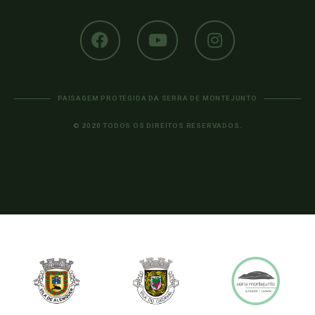
PAISAGEM PROTEGIDA DA SERRA DE MONTEJUNTO
© 2020 TODOS OS DIREITOS RESERVADOS.