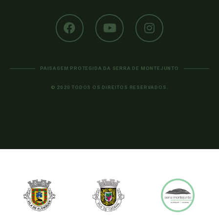
PAISAGEM PROTEGIDA DA SERRA DE MONTEJUNTO
© 2020 TODOS OS DIREITOS RESERVADOS.