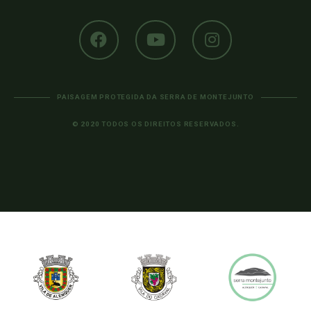
PAISAGEM PROTEGIDA DA SERRA DE MONTEJUNTO
© 2020 TODOS OS DIREITOS RESERVADOS.