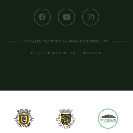
PAISAGEM PROTEGIDA DA SERRA DE MONTEJUNTO
© 2020 TODOS OS DIREITOS RESERVADOS.