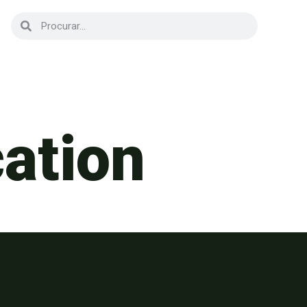
cation