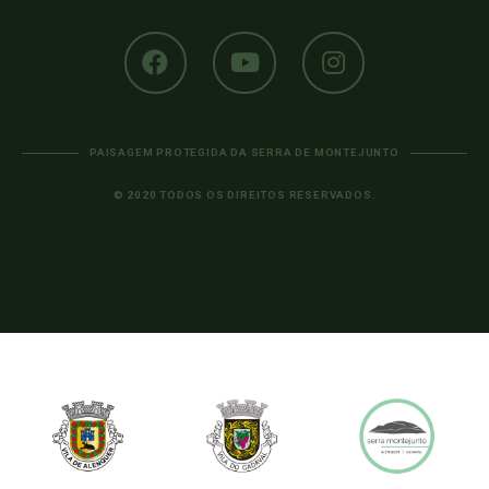
PAISAGEM PROTEGIDA DA SERRA DE MONTEJUNTO
© 2020 TODOS OS DIREITOS RESERVADOS.