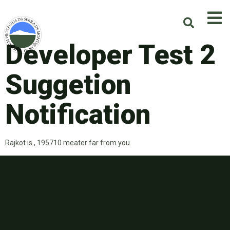
Developer Test 2
Suggetion
Notification
Rajkot is , 195710 meater far from you