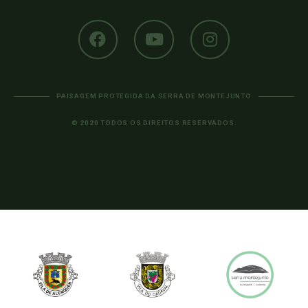
PAISAGEM PROTEGIDA DA SERRA DE MONTEJUNTO
© 2020 TODOS OS DIREITOS RESERVADOS.