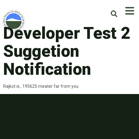
Developer Test 2
Suggetion
Notification
Rajkot is , 195625 meater far from you