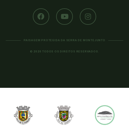
PAISAGEM PROTEGIDA DA SERRA DE MONTEJUNTO
© 2020 TODOS OS DIREITOS RESERVADOS.