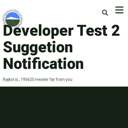
Developer Test 2
Suggetion
Notification
Rajkot is , 195625 meater far from you