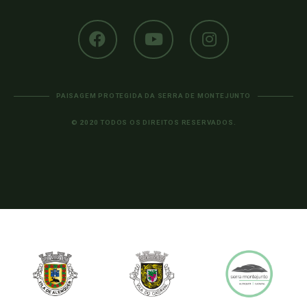
PAISAGEM PROTEGIDA DA SERRA DE MONTEJUNTO
© 2020 TODOS OS DIREITOS RESERVADOS.