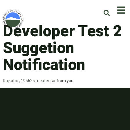
Developer Test 2
Suggetion
Notification
Rajkot is , 195625 meater far from you