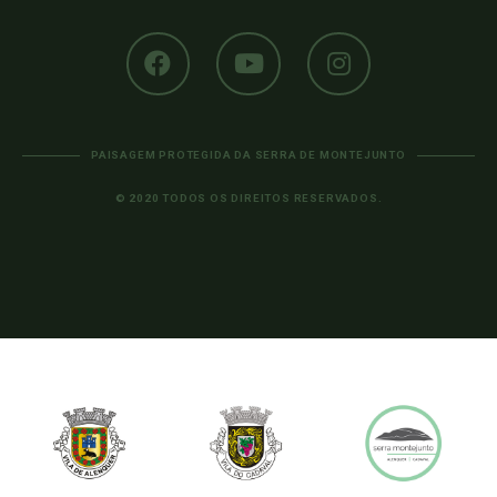
PAISAGEM PROTEGIDA DA SERRA DE MONTEJUNTO
© 2020 TODOS OS DIREITOS RESERVADOS.