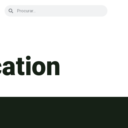
cation