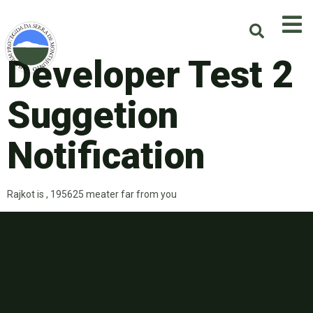
Developer Test 2
Suggetion
Notification
Rajkot is , 195625 meater far from you