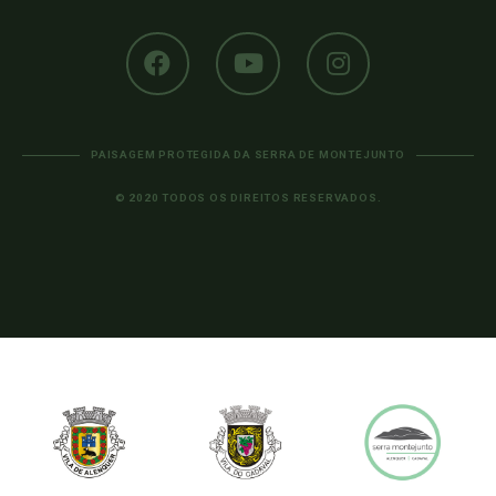
PAISAGEM PROTEGIDA DA SERRA DE MONTEJUNTO
© 2020 TODOS OS DIREITOS RESERVADOS.