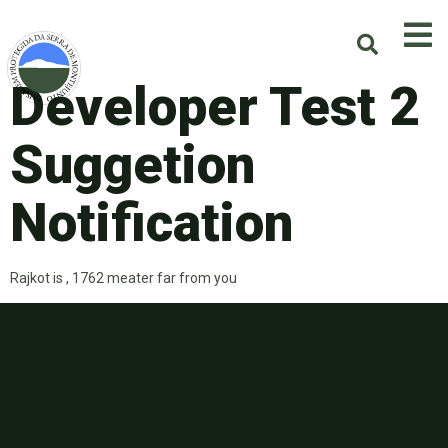
Developer Test 2
Suggetion
Notification
Rajkot is , 1762 meater far from you