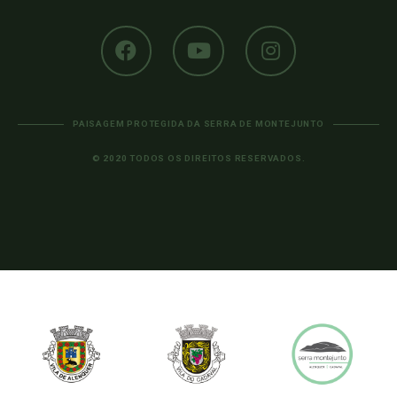
PAISAGEM PROTEGIDA DA SERRA DE MONTEJUNTO
© 2020 TODOS OS DIREITOS RESERVADOS.