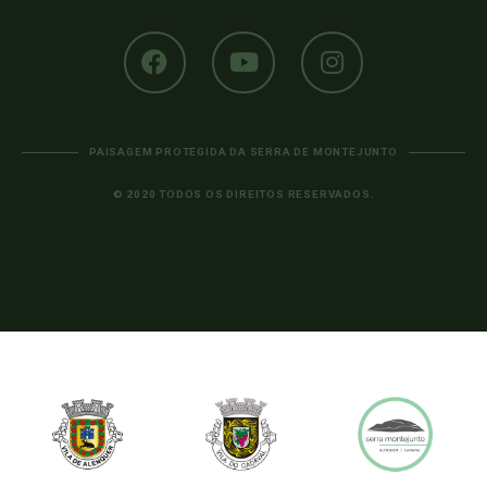
PAISAGEM PROTEGIDA DA SERRA DE MONTEJUNTO
© 2020 TODOS OS DIREITOS RESERVADOS.