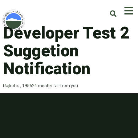
Developer Test 2
Suggetion
Notification
Rajkot is , 195624 meater far from you