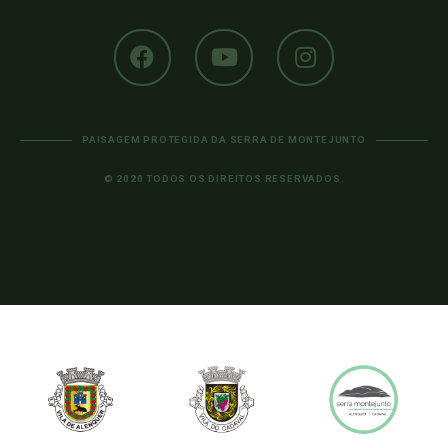
PAISAGEM PROTEGIDA DA SERRA DE MONTEJUNTO
© 2020 TODOS OS DIREITOS RESERVADOS.