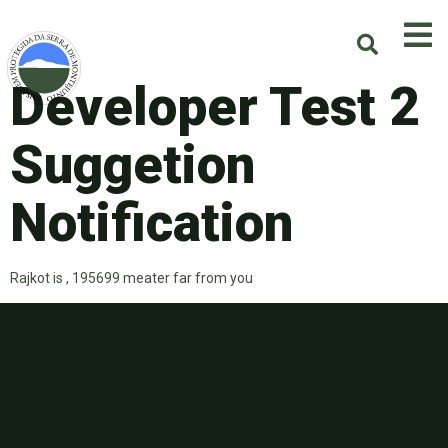
Developer Test 2
Suggetion
Notification
Rajkot is , 195699 meater far from you