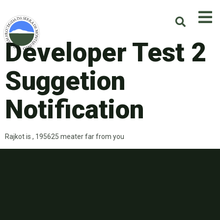
Developer Test 2
Suggetion
Notification
Rajkot is , 195625 meater far from you