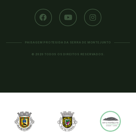
PAISAGEM PROTEGIDA DA SERRA DE MONTEJUNTO
© 2020 TODOS OS DIREITOS RESERVADOS.