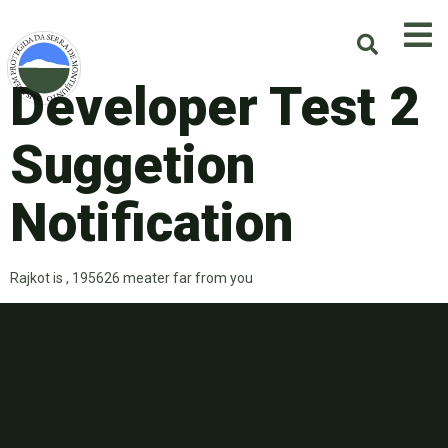
Developer Test 2
Suggetion
Notification
Rajkot is , 195626 meater far from you