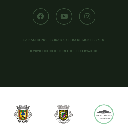
PAISAGEM PROTEGIDA DA SERRA DE MONTEJUNTO
© 2020 TODOS OS DIREITOS RESERVADOS.