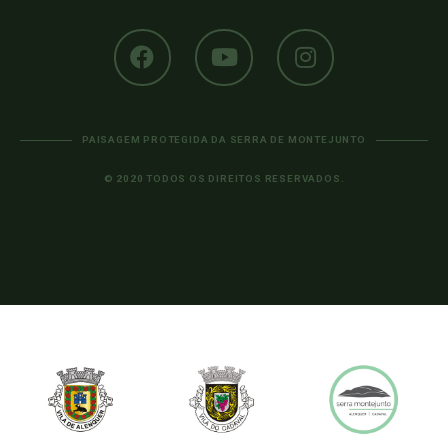
PAISAGEM PROTEGIDA DA SERRA DE MONTEJUNTO
© 2020 TODOS OS DIREITOS RESERVADOS.