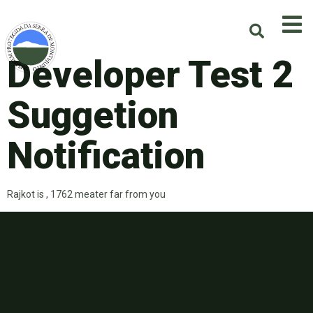
Developer Test 2
Suggetion
Notification
Rajkot is , 1762 meater far from you