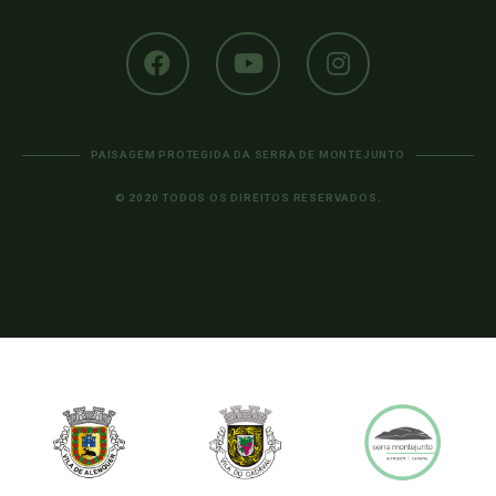
PAISAGEM PROTEGIDA DA SERRA DE MONTEJUNTO
© 2020 TODOS OS DIREITOS RESERVADOS.