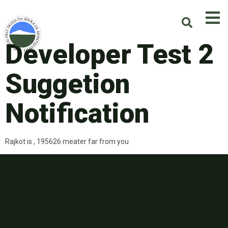
Developer Test 2
Suggetion
Notification
Rajkot is , 195626 meater far from you