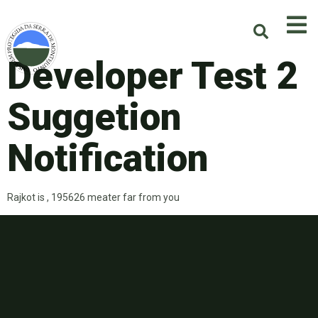
Developer Test 2
Suggetion
Notification
Rajkot is , 195626 meater far from you