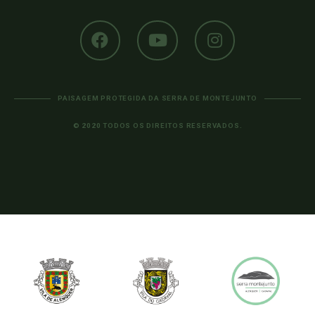
PAISAGEM PROTEGIDA DA SERRA DE MONTEJUNTO
© 2020 TODOS OS DIREITOS RESERVADOS.