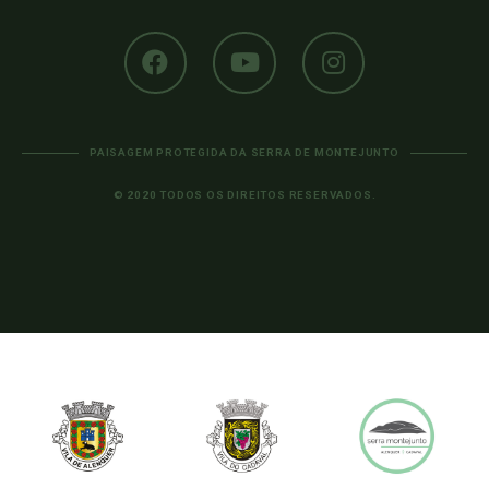
PAISAGEM PROTEGIDA DA SERRA DE MONTEJUNTO
© 2020 TODOS OS DIREITOS RESERVADOS.