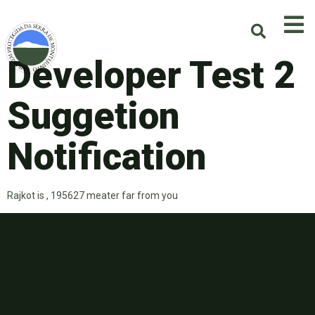
Developer Test 2
Suggetion
Notification
Rajkot is , 195627 meater far from you