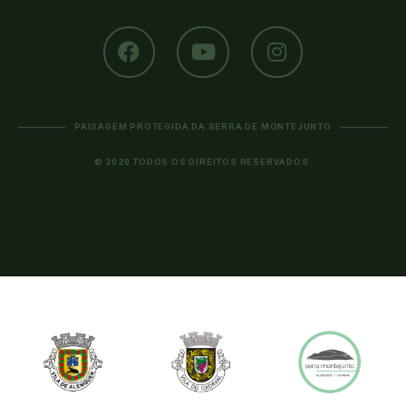
PAISAGEM PROTEGIDA DA SERRA DE MONTEJUNTO
© 2020 TODOS OS DIREITOS RESERVADOS.