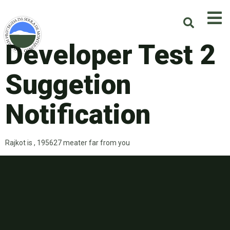
Developer Test 2
Suggetion
Notification
Rajkot is , 195627 meater far from you