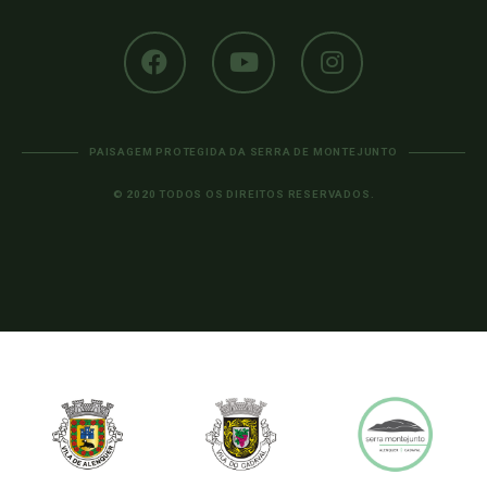
PAISAGEM PROTEGIDA DA SERRA DE MONTEJUNTO
© 2020 TODOS OS DIREITOS RESERVADOS.