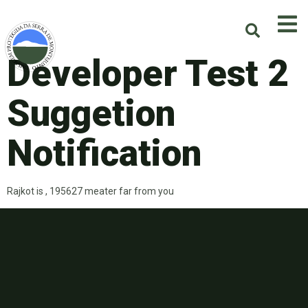
Developer Test 2
Suggetion
Notification
Rajkot is , 195627 meater far from you