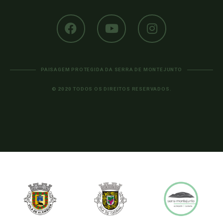
PAISAGEM PROTEGIDA DA SERRA DE MONTEJUNTO
© 2020 TODOS OS DIREITOS RESERVADOS.