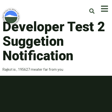
Developer Test 2
Suggetion
Notification
Rajkot is , 195627 meater far from you