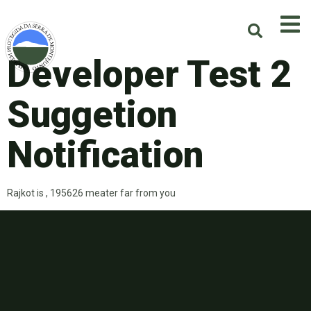
Developer Test 2
Suggetion
Notification
Rajkot is , 195626 meater far from you