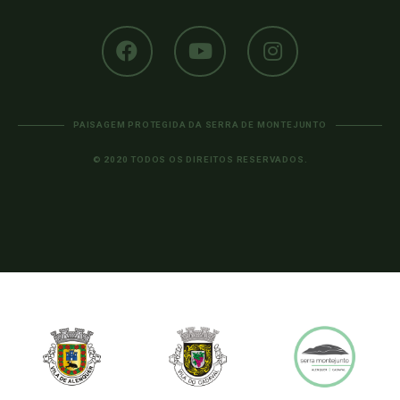
PAISAGEM PROTEGIDA DA SERRA DE MONTEJUNTO
© 2020 TODOS OS DIREITOS RESERVADOS.