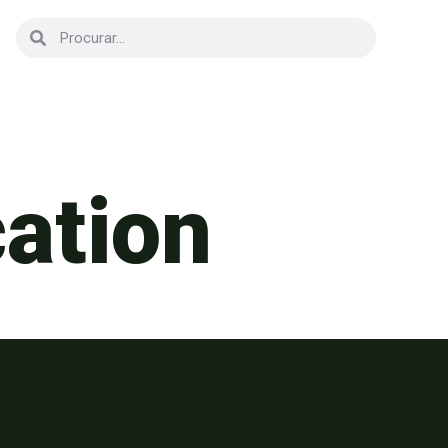
cation