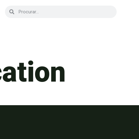
cation