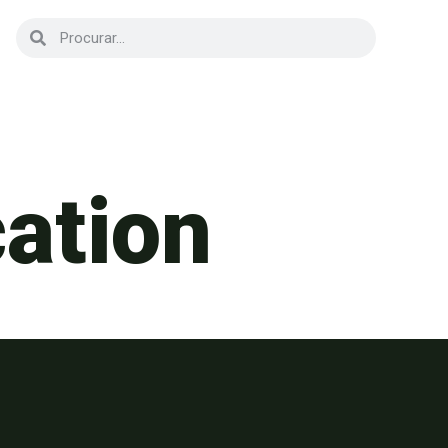
cation