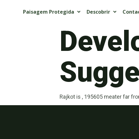
Paisagem Protegida
Descobrir
Conta
Devel
Sugget
Rajkot is , 195605 meater far fr