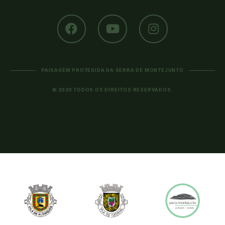
PAISAGEM PROTEGIDA DA SERRA DE MONTEJUNTO
© 2020 TODOS OS DIREITOS RESERVADOS.