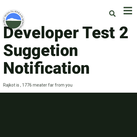
Developer Test 2
Suggetion
Notification
Rajkot is , 1776 meater far from you