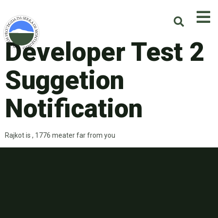
Developer Test 2
Suggetion
Notification
Rajkot is , 1776 meater far from you