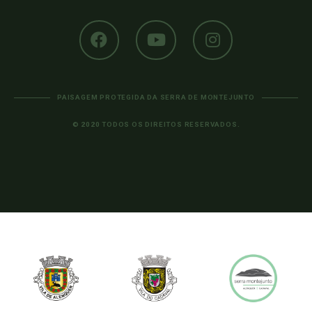
PAISAGEM PROTEGIDA DA SERRA DE MONTEJUNTO
© 2020 TODOS OS DIREITOS RESERVADOS.