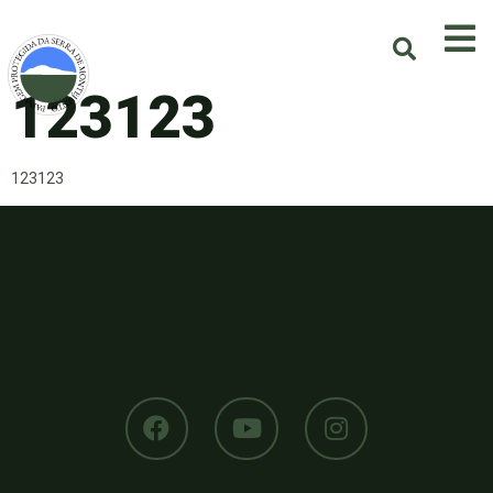
123123
123123