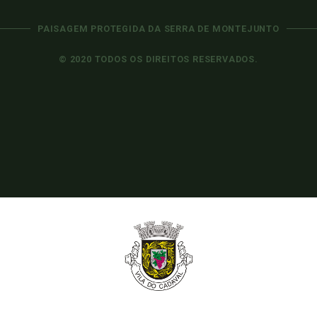
PAISAGEM PROTEGIDA DA SERRA DE MONTEJUNTO
© 2020 TODOS OS DIREITOS RESERVADOS.