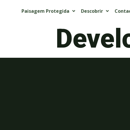
Paisagem Protegida
Descobrir
Conta
Devel