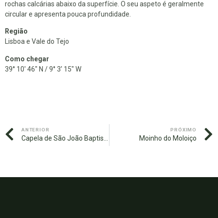
rochas calcárias abaixo da superfície. O seu aspeto é geralmente
circular e apresenta pouca profundidade.
Região
Lisboa e Vale do Tejo
Como chegar
39° 10′ 46″ N / 9° 3′ 15″ W
ANTERIOR
PRÓXIMO
Capela de São João Baptista
Moinho do Moloiço