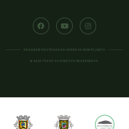
PAISAGEM PROTEGIDA DA SERRA DE MONTEJUNTO
© 2020 TODOS OS DIREITOS RESERVADOS.