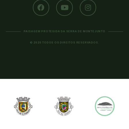
PAISAGEM PROTEGIDA DA SERRA DE MONTEJUNTO
© 2020 TODOS OS DIREITOS RESERVADOS.