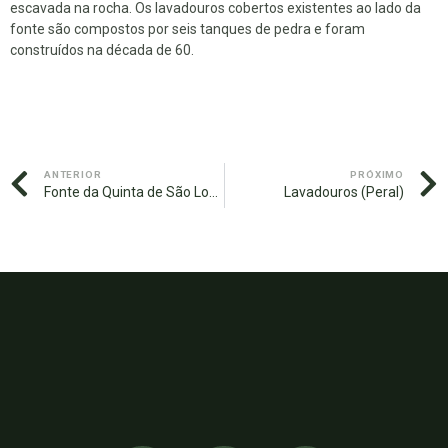
escavada na rocha. Os lavadouros cobertos existentes ao lado da
fonte são compostos por seis tanques de pedra e foram
construídos na década de 60.
ANTERIOR
PRÓXIMO
Fonte da Quinta de São Lourenço
Lavadouros (Peral)