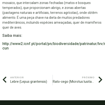
mosaico, que intercalam zonas fechadas (matos e bosques
temperados), que proporcionam abrigo, e zonas abertas
(pastagens naturais e artificiais, terrenos agrícolas), onde obtêm
alimento. É uma peça chave na dieta de muitos predadores
mediterrânicos, incluindo espécies ameaçadas, quer de mamíferos
quer de aves.
Saiba mais:
http://www2.icnf.pt/portal/pn/biodiversidade/patrinatur/l
cun
ANTERIOR
PRÓXIMO
Lebre (Lepus grantensis)
Rato-cego (Microtus lusitanicus)