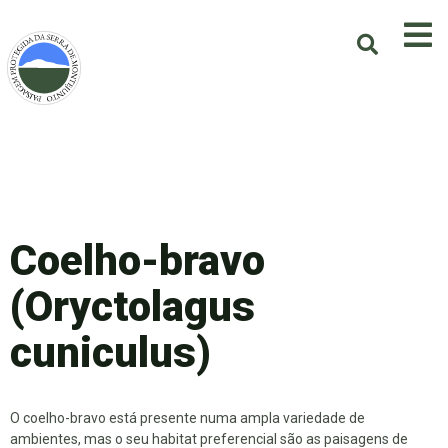
Coelho-bravo
(Oryctolagus
cuniculus)
O coelho-bravo está presente numa ampla variedade de
ambientes, mas o seu habitat preferencial são as paisagens de