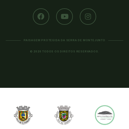
PAISAGEM PROTEGIDA DA SERRA DE MONTEJUNTO
© 2020 TODOS OS DIREITOS RESERVADOS.