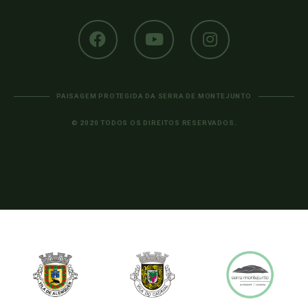
PAISAGEM PROTEGIDA DA SERRA DE MONTEJUNTO
© 2020 TODOS OS DIREITOS RESERVADOS.