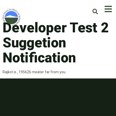
Developer Test 2
Suggetion
Notification
Rajkot is , 195626 meater far from you